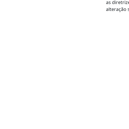
as diretri
alteração 