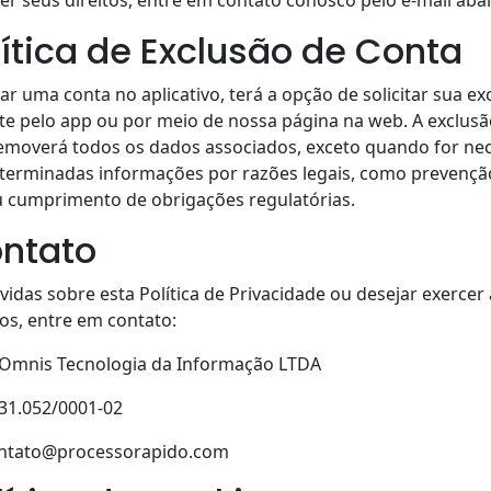
lítica de Exclusão de Conta
iar uma conta no aplicativo, terá a opção de solicitar sua ex
e pelo app ou por meio de nossa página na web. A exclusã
removerá todos os dados associados, exceto quando for ne
terminadas informações por razões legais, como prevençã
u cumprimento de obrigações regulatórias.
ontato
úvidas sobre esta Política de Privacidade ou desejar exerce
tos, entre em contato:
Omnis Tecnologia da Informação LTDA
31.052/0001-02
ntato@processorapido.com