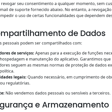
 revogar seu consentimento a qualquer momento, sem cus
mail de suporte fornecido abaixo. No entanto, a revogaçã
 impedir o uso de certas funcionalidades que dependem de
ompartilhamento de Dados
s pessoais podem ser compartilhados com:
dores de serviços:
Apenas para a execução de funções nece
hospedagem e manutenção do aplicativo. Garantimos que 
dores seguem as mesmas normas de proteção de dados ex
política.
idades legais:
Quando necessário, em cumprimento de ob
 ou regulatórias.
te:
Não vendemos dados pessoais ou sensíveis a terceiros.
egurança e Armazenamento