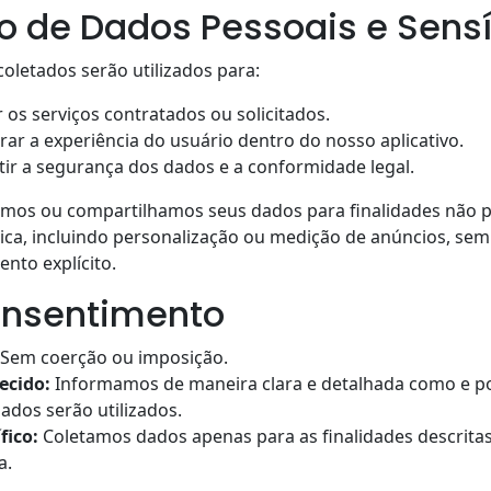
so de Dados Pessoais e Sensí
oletados serão utilizados para:
 os serviços contratados ou solicitados.
ar a experiência do usuário dentro do nosso aplicativo.
ir a segurança dos dados e a conformidade legal.
amos ou compartilhamos seus dados para finalidades não p
tica, incluindo personalização ou medição de anúncios, sem
nto explícito.
onsentimento
Sem coerção ou imposição.
ecido:
Informamos de maneira clara e detalhada como e p
ados serão utilizados.
fico:
Coletamos dados apenas para as finalidades descrita
a.