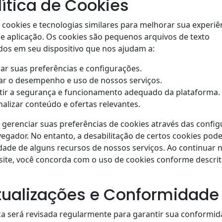
lítica de Cookies
 cookies e tecnologias similares para melhorar sua experi
 e aplicação. Os cookies são pequenos arquivos de texto
os em seu dispositivo que nos ajudam a:
r suas preferências e configurações.
ar o desempenho e uso de nossos serviços.
tir a segurança e funcionamento adequado da plataforma.
alizar conteúdo e ofertas relevantes.
gerenciar suas preferências de cookies através das confi
egador. No entanto, a desabilitação de certos cookies pode
dade de alguns recursos de nossos serviços. Ao continuar
ite, você concorda com o uso de cookies conforme descrit
Atualizações e Conformidade
ica será revisada regularmente para garantir sua conformi