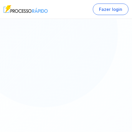
Fazer login