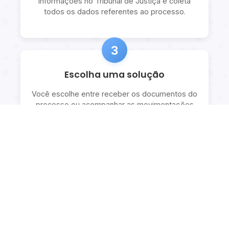
informações no Tribunal de Justiça e coleta
todos os dados referentes ao processo.
3
Escolha uma solução
Você escolhe entre receber os documentos do
processo ou acompanhar as movimentações
com explicações detalhadas.