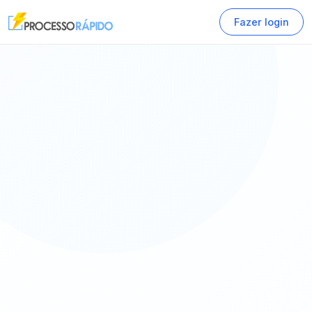
Fazer login