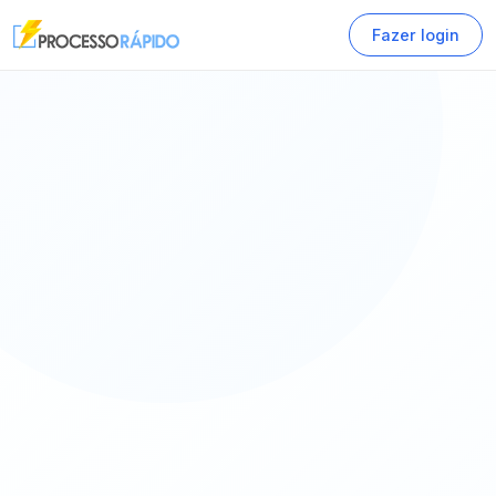
Fazer login