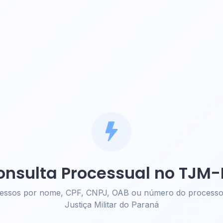
onsulta Processual no TJM-
cessos por nome, CPF, CNPJ, OAB ou número do processo 
Justiça Militar do Paraná