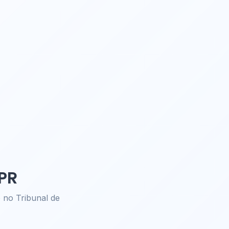
PR
no Tribunal de