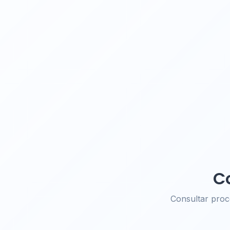
C
Consultar pro