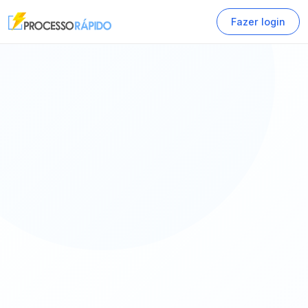
Fazer login