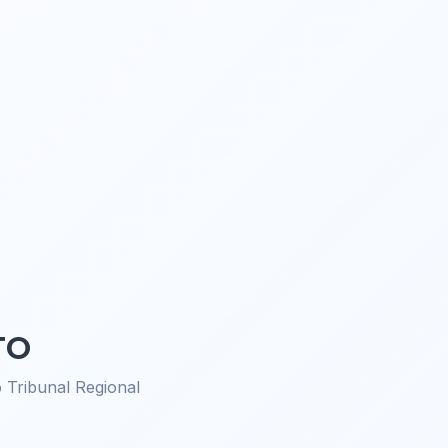
TO
Tribunal Regional