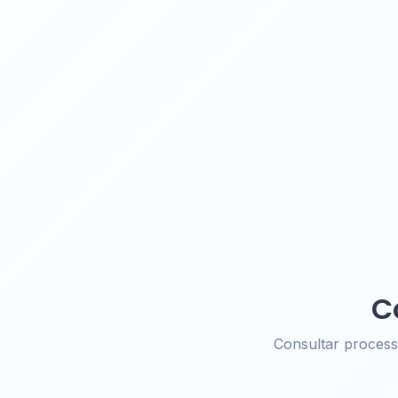
C
Consultar proces