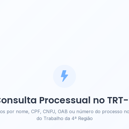
onsulta Processual no TRT
sos por nome, CPF, CNPJ, OAB ou número do processo no 
do Trabalho da 4ª Região