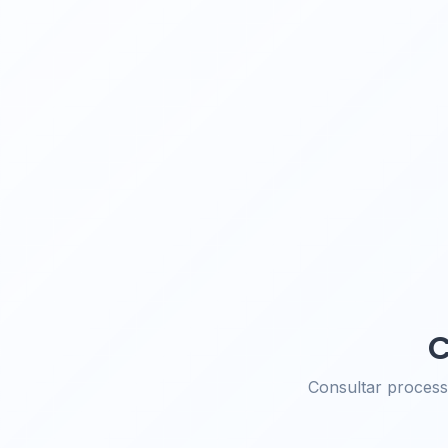
C
Consultar proces