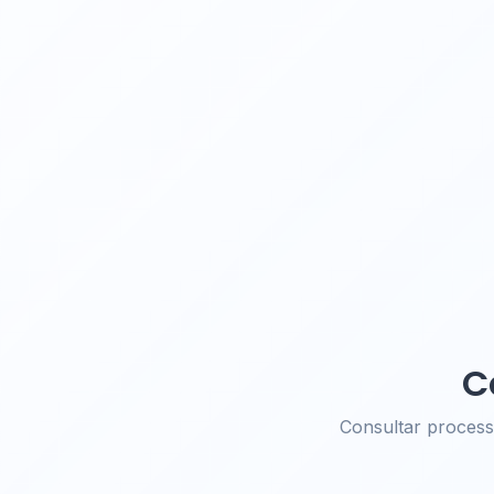
C
Consultar proces