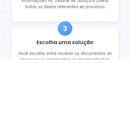
informações no Tribunal de Justiça e coleta
todos os dados referentes ao processo.
3
Escolha uma solução
Você escolhe entre receber os documentos do
processo ou acompanhar as movimentações
com explicações detalhadas.