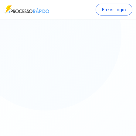
Fazer login