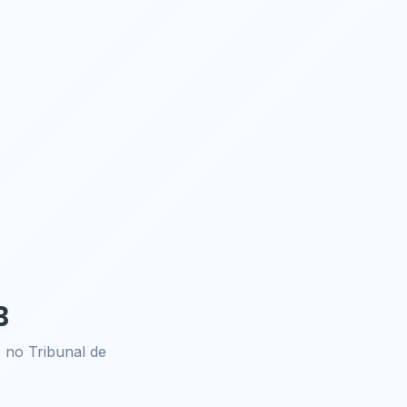
B
no Tribunal de