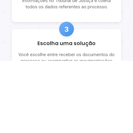
informações no Tribunal de Justiça e coleta
todos os dados referentes ao processo.
3
Escolha uma solução
Você escolhe entre receber os documentos do
processo ou acompanhar as movimentações
com explicações detalhadas.