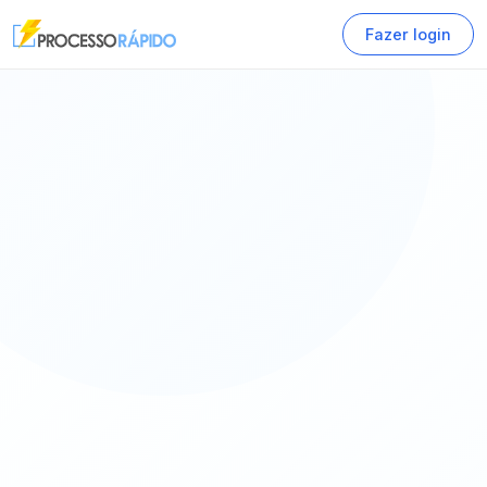
Fazer login