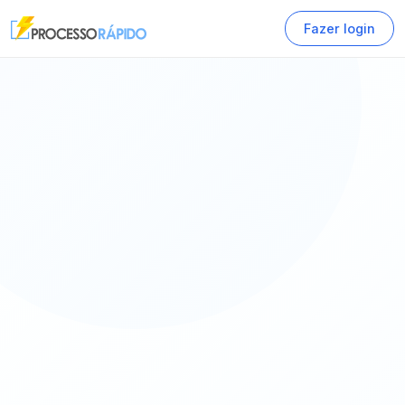
Fazer login