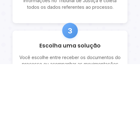
informações no Tribunal de Justiça e coleta
todos os dados referentes ao processo.
3
Escolha uma solução
Você escolhe entre receber os documentos do
processo ou acompanhar as movimentações
com explicações detalhadas.