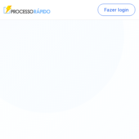
Fazer login