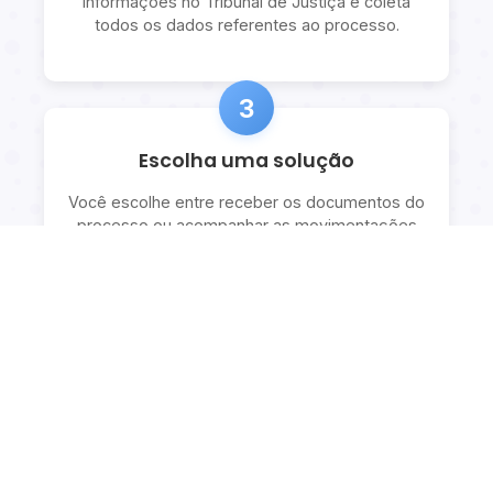
informações no Tribunal de Justiça e coleta
todos os dados referentes ao processo.
3
Escolha uma solução
Você escolhe entre receber os documentos do
processo ou acompanhar as movimentações
com explicações detalhadas.