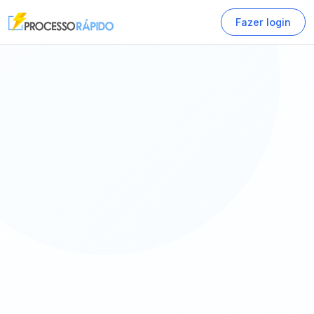
Fazer login