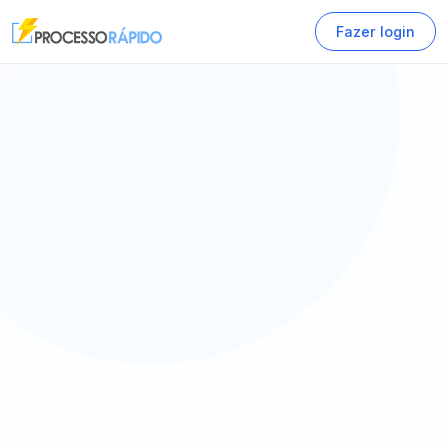
Fazer login