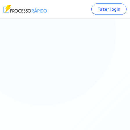
Fazer login