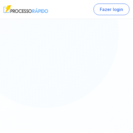
Fazer login